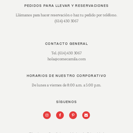
PEDIDOS PARA LLEVAR Y RESERVACIONES
Llámanos para hacer reservación o haz tu pedido por teléfono.
(614) 430 3067
CONTACTO GENERAL
Tel. (614) 430 3067
hola@comecamila.com
HORARIOS DE NUESTRO CORPORATIVO
De lunes a viernes de 8:00 a.m. a 5:00 p.m.
SÍGUENOS