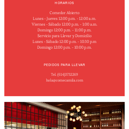
HORARIOS
Comedor Abierto
Lunes - Jueves 12:00 p.m. - 12:00 a.m.
Viernes - Sábado 12:00 p.m. - 1:00 a.m.
Domingo 12:00 p.m. - 11:00 p.m.
Servicio para Llevar y Domicilio
Lunes - Sábado 12:00 p.m. - 10:30 p.m
Domingo 12:00 p.m. - 10:00 p.m.
PEDIDOS PARA LLEVAR
Tel. (614)3732269
hola@comecamila.com